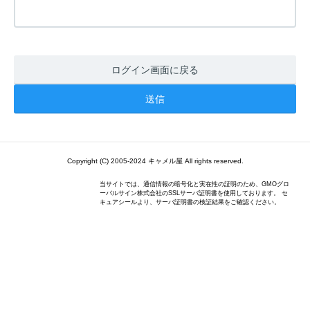
ログイン画面に戻る
Copyright (C) 2005-2024 キャメル屋 All rights reserved.
当サイトでは、通信情報の暗号化と実在性の証明のため、GMOグロ
ーバルサイン株式会社のSSLサーバ証明書を使用しております。 セ
キュアシールより、サーバ証明書の検証結果をご確認ください。