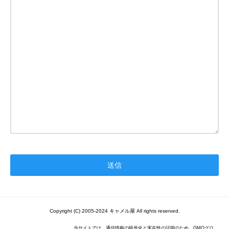
Copyright (C) 2005-2024 キャメル屋 All rights reserved.
当サイトでは、通信情報の暗号化と実在性の証明のため、GMOグロ