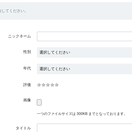
力してください。
ニックネーム
性別
年代
評価
画像
一つのファイルサイズは 300KB までとなっております。
タイトル