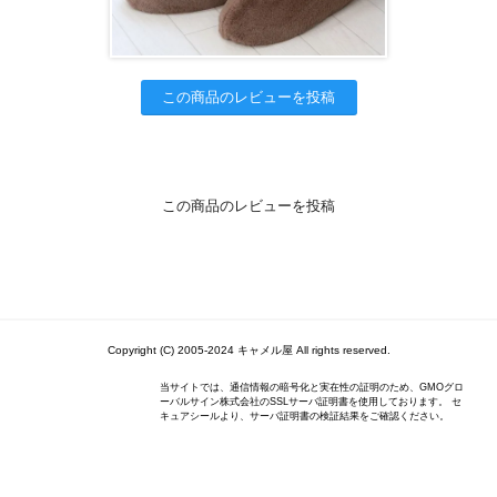
この商品のレビューを投稿
この商品のレビューを投稿
Copyright (C) 2005-2024 キャメル屋 All rights reserved.
当サイトでは、通信情報の暗号化と実在性の証明のため、GMOグロ
ーバルサイン株式会社のSSLサーバ証明書を使用しております。 セ
キュアシールより、サーバ証明書の検証結果をご確認ください。