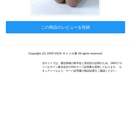
この商品のレビューを投稿
Copyright (C) 2005-2024 キャメル屋 All rights reserved.
当サイトでは、通信情報の暗号化と実在性の証明のため、GMOグロ
ーバルサイン株式会社のSSLサーバ証明書を使用しております。 セ
キュアシールより、サーバ証明書の検証結果をご確認ください。