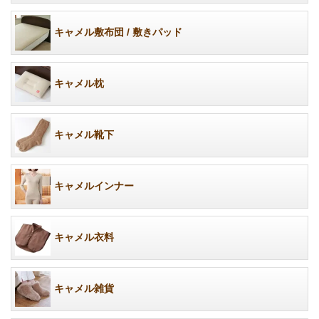
キャメル敷布団 / 敷きパッド
キャメル枕
キャメル靴下
キャメルインナー
キャメル衣料
キャメル雑貨