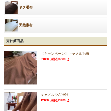
ヤク毛布
天然素材
売れ筋商品
【キャンペーン】キャメル毛布
33,000円(税込36,300円)
キャメルひざ掛け
12,000円(税込13,200円)