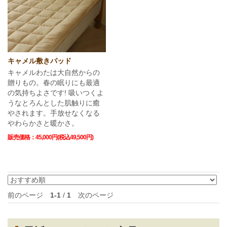
キャメル敷きパッド
キャメルわたは大自然からの
贈りもの。春の眠りにも最適
の気持ちよさです! 吸いつくよ
うなとろんとした肌触りに癒
やされます。手放せなくなる
やわらかさと暖かさ。
販売価格：45,000円(税込49,500円)
前のページ
1-1
/
1
次のページ