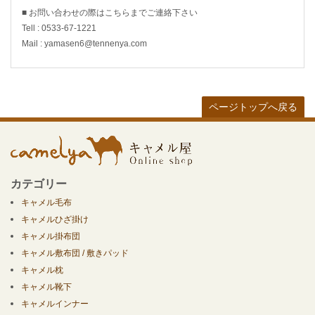
■ お問い合わせの際はこちらまでご連絡下さい
Tell : 0533-67-1221
Mail : yamasen6@tennenya.com
ページトップへ戻る
カテゴリー
キャメル毛布
キャメルひざ掛け
キャメル掛布団
キャメル敷布団 / 敷きパッド
キャメル枕
キャメル靴下
キャメルインナー