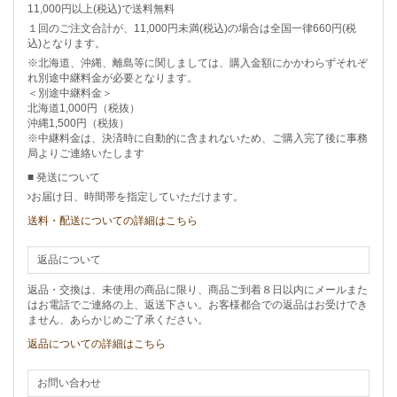
11,000円以上(税込)で送料無料
１回のご注文合計が、11,000円未満(税込)の場合は全国一律660円(税
込)となります。
※北海道、沖縄、離島等に関しましては、購入金額にかかわらずそれぞ
れ別途中継料金が必要となります。
＜別途中継料金＞
北海道1,000円（税抜）
沖縄1,500円（税抜）
※中継料金は、決済時に自動的に含まれないため、ご購入完了後に事務
局よりご連絡いたします
■ 発送について
お届け日、時間帯を指定していただけます。
送料・配送についての詳細はこちら
返品について
返品・交換は、未使用の商品に限り、商品ご到着８日以内にメールまた
はお電話でご連絡の上、返送下さい。お客様都合での返品はお受けでき
ません、あらかじめご了承ください。
返品についての詳細はこちら
お問い合わせ