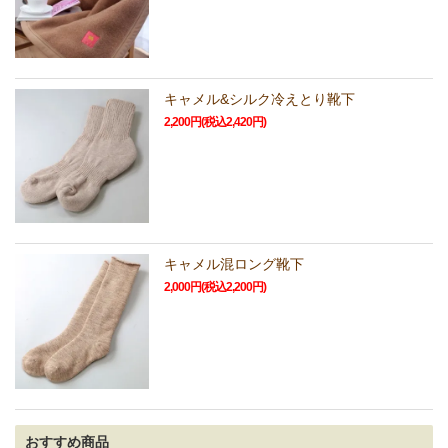
キャメル&シルク冷えとり靴下
2,200円(税込2,420円)
キャメル混ロング靴下
2,000円(税込2,200円)
おすすめ商品