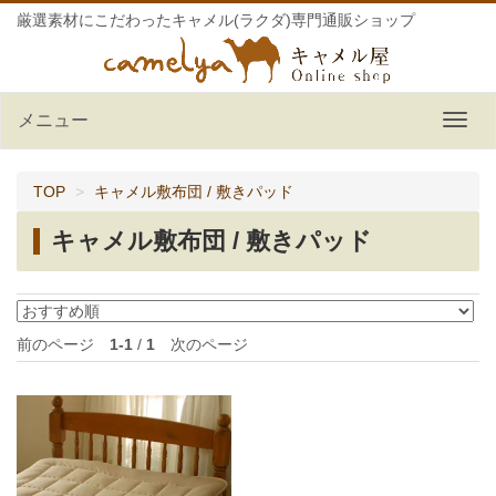
厳選素材にこだわったキャメル(ラクダ)専門通販ショップ
メニュー
TOP
キャメル敷布団 / 敷きパッド
キャメル敷布団 / 敷きパッド
前のページ
1-1
/
1
次のページ