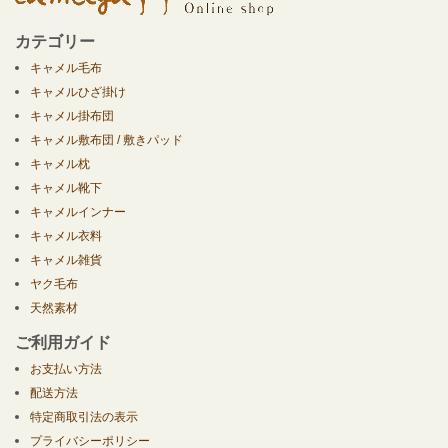
カテゴリー
キャメル毛布
キャメルひざ掛け
キャメル掛布団
キャメル敷布団 / 敷きパッド
キャメル枕
キャメル靴下
キャメルインナー
キャメル衣料
キャメル雑貨
ヤク毛布
天然素材
ご利用ガイド
お支払い方法
配送方法
特定商取引法の表示
プライバシーポリシー