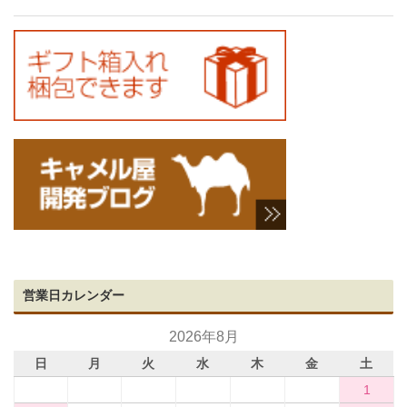
営業日カレンダー
2026年8月
日
月
火
水
木
金
土
1