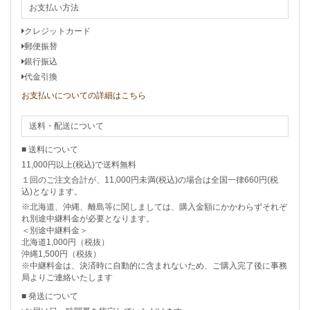
お支払い方法
クレジットカード
郵便振替
銀行振込
代金引換
お支払いについての詳細はこちら
送料・配送について
■ 送料について
11,000円以上(税込)で送料無料
１回のご注文合計が、11,000円未満(税込)の場合は全国一律660円(税
込)となります。
※北海道、沖縄、離島等に関しましては、購入金額にかかわらずそれぞ
れ別途中継料金が必要となります。
＜別途中継料金＞
北海道1,000円（税抜）
沖縄1,500円（税抜）
※中継料金は、決済時に自動的に含まれないため、ご購入完了後に事務
局よりご連絡いたします
■ 発送について