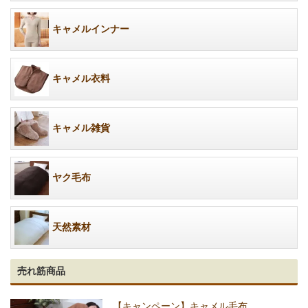
キャメルインナー
キャメル衣料
キャメル雑貨
ヤク毛布
天然素材
売れ筋商品
【キャンペーン】キャメル毛布