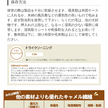
保存方法
保管の際は製品を十分に乾燥させます。寝具類は布団ケース
に入れるか、木綿の風呂敷などの通気性の良いもので包みま
す。必ず防虫剤を使用して下さい。らくだの毛は、虫の大好
物です。押入れの上段など、なるべく湿気の少ない場所に保
管します。湿気取りシートや乾燥剤を入れるとなお良いで
す。敷布団は下に、掛け布団や毛布類は上にして保管してく
ださい。