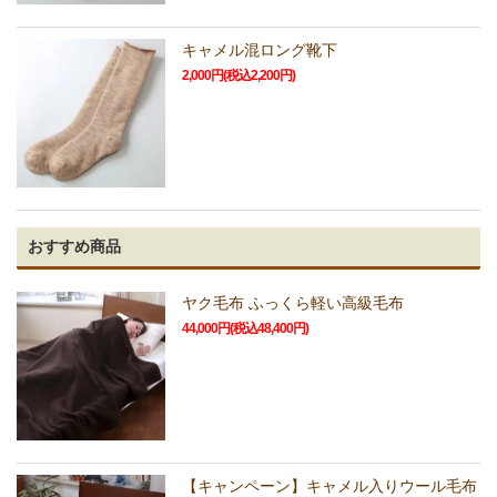
キャメル混ロング靴下
2,000円(税込2,200円)
おすすめ商品
ヤク毛布 ふっくら軽い高級毛布
44,000円(税込48,400円)
【キャンペーン】キャメル入りウール毛布