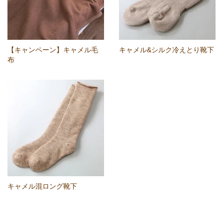
【キャンペーン】キャメル毛
キャメル&シルク冷えとり靴下
布
キャメル混ロング靴下