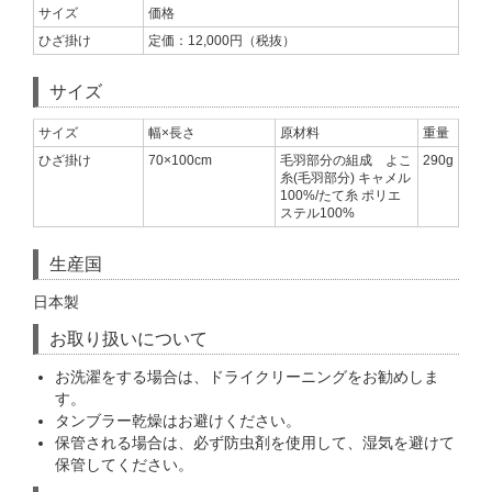
サイズ
価格
ひざ掛け
定価：12,000円（税抜）
サイズ
サイズ
幅×長さ
原材料
重量
ひざ掛け
70×100cm
毛羽部分の組成 よこ
290g
糸(毛羽部分) キャメル
100%/たて糸 ポリエ
ステル100%
生産国
日本製
お取り扱いについて
お洗濯をする場合は、ドライクリーニングをお勧めしま
す。
タンブラー乾燥はお避けください。
保管される場合は、必ず防虫剤を使用して、湿気を避けて
保管してください。