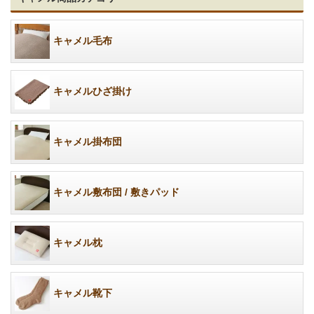
キャメル毛布
キャメルひざ掛け
キャメル掛布団
キャメル敷布団 / 敷きパッド
キャメル枕
キャメル靴下