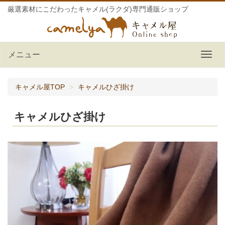
厳選素材にこだわったキャメル(ラクダ)専門通販ショップ
メニュー
キャメル屋TOP
キャメルひざ掛け
キャメルひざ掛け