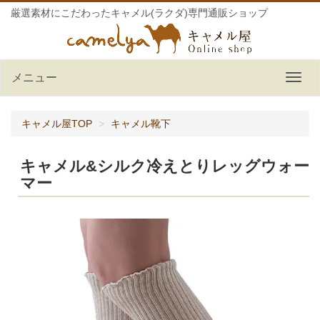
厳選素材にこだわったキャメル(ラクダ)専門通販ショップ
メニュー
キャメル屋TOP
キャメル靴下
キャメル&シルク冷えとりレッグウォー
マー