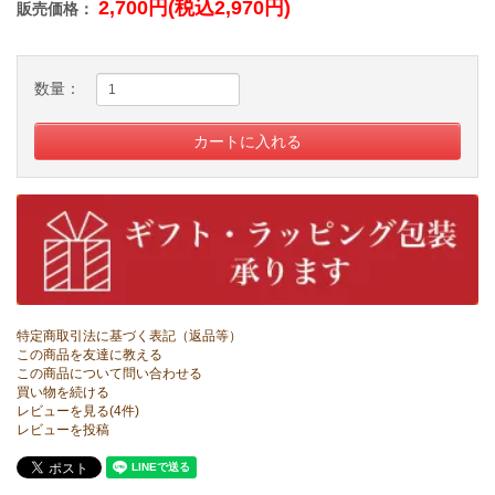
2,700円(税込2,970円)
販売価格：
数量：
特定商取引法に基づく表記（返品等）
この商品を友達に教える
この商品について問い合わせる
買い物を続ける
レビューを見る(4件)
レビューを投稿