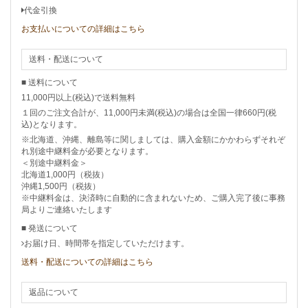
代金引換
お支払いについての詳細はこちら
送料・配送について
■ 送料について
11,000円以上(税込)で送料無料
１回のご注文合計が、11,000円未満(税込)の場合は全国一律660円(税
込)となります。
※北海道、沖縄、離島等に関しましては、購入金額にかかわらずそれぞ
れ別途中継料金が必要となります。
＜別途中継料金＞
北海道1,000円（税抜）
沖縄1,500円（税抜）
※中継料金は、決済時に自動的に含まれないため、ご購入完了後に事務
局よりご連絡いたします
■ 発送について
お届け日、時間帯を指定していただけます。
送料・配送についての詳細はこちら
返品について