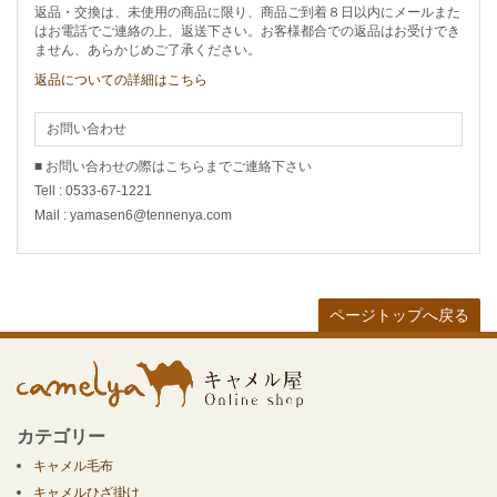
返品・交換は、未使用の商品に限り、商品ご到着８日以内にメールまた
はお電話でご連絡の上、返送下さい。お客様都合での返品はお受けでき
ません、あらかじめご了承ください。
返品についての詳細はこちら
お問い合わせ
■ お問い合わせの際はこちらまでご連絡下さい
Tell : 0533-67-1221
Mail : yamasen6@tennenya.com
ページトップへ戻る
カテゴリー
キャメル毛布
キャメルひざ掛け