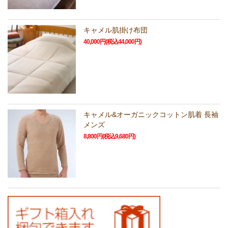
キャメル肌掛け布団
40,000円(税込44,000円)
キャメル&オーガニックコットン肌着 長袖
メンズ
8,800円(税込9,680円)