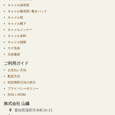
キャメル掛布団
キャメル敷布団 / 敷きパッド
キャメル枕
キャメル靴下
キャメルインナー
キャメル衣料
キャメル雑貨
ヤク毛布
天然素材
ご利用ガイド
お支払い方法
配送方法
特定商取引法の表示
プライバシーポリシー
/
RSS
ATOM
株式会社 山繊
愛知県蒲郡市本町16-21