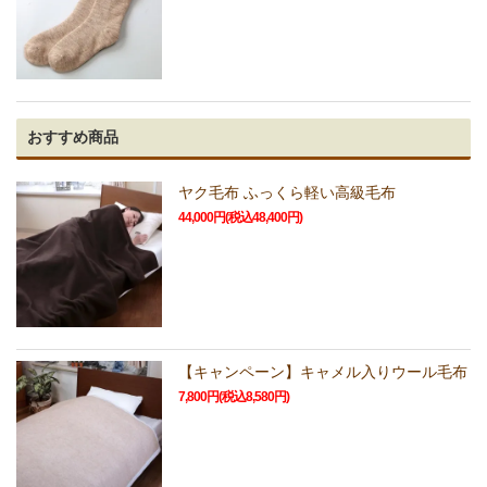
おすすめ商品
ヤク毛布 ふっくら軽い高級毛布
44,000円(税込48,400円)
【キャンペーン】キャメル入りウール毛布
7,800円(税込8,580円)