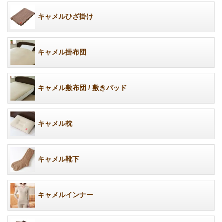
キャメルひざ掛け
キャメル掛布団
キャメル敷布団 / 敷きパッド
キャメル枕
キャメル靴下
キャメルインナー