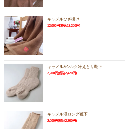
キャメルひざ掛け
12,000円(税込13,200円)
キャメル&シルク冷えとり靴下
2,200円(税込2,420円)
キャメル混ロング靴下
2,000円(税込2,200円)