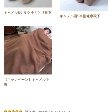
キャメル&シルク冷えとり靴下
キャメル混5本指健康靴下
【キャンペーン】キャメル毛
布
購入者
2023/11/10 11:44:31