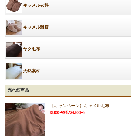
キャメル衣料
キャメル雑貨
ヤク毛布
天然素材
売れ筋商品
【キャンペーン】キャメル毛布
33,000円(税込36,300円)