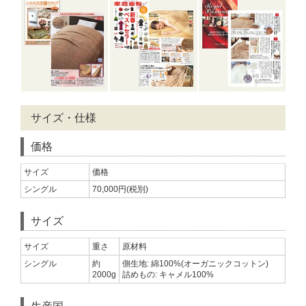
サイズ・仕様
価格
サイズ
価格
シングル
70,000円(税別)
サイズ
サイズ
重さ
原材料
シングル
約
側生地: 綿100%(オーガニックコットン)
2000g
詰めもの: キャメル100%