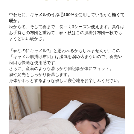
中わたに、
キャメルのうぶ毛100%
を使用しているから
軽くて
暖か。
秋から冬、そして春まで、長～く3シーズン使えます。真冬は
お手持ちの布団と重ねて、春・秋はこの肌掛け布団一枚でち
ょうどいい暖かさ。
「春なのにキャメル?」と思われるかもしれませんが、この
「キャメル肌掛け布団」は湿気を溜め込まないので、春先や
秋口も快適な使用感です。
さらに、産着のような滑らかな側記事が体にフィット。
肩や足先もしっかり保温します。
身体がホッとするような優しい寝心地をお楽しみください。