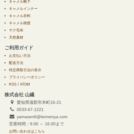
キャメル靴下
キャメルインナー
キャメル衣料
キャメル雑貨
ヤク毛布
天然素材
ご利用ガイド
お支払い方法
配送方法
特定商取引法の表示
プライバシーポリシー
/
RSS
ATOM
株式会社 山繊
愛知県蒲郡市本町16-21
0533-67-1221
yamasen6@tennenya.com
営業時間：9:00 ～ 16:00まで
お問い合わせはこちら