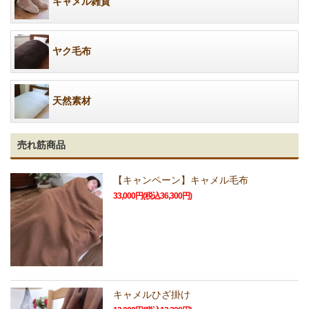
キャメル雑貨
ヤク毛布
天然素材
売れ筋商品
【キャンペーン】キャメル毛布
33,000円(税込36,300円)
キャメルひざ掛け