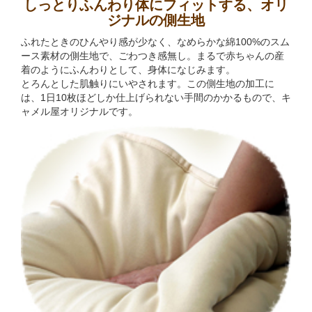
しっとりふんわり体にフィットする、オリ
ジナルの側生地
ふれたときのひんやり感が少なく、なめらかな綿100%のスム
ース素材の側生地で、ごわつき感無し。まるで赤ちゃんの産
着のようにふんわりとして、身体になじみます。
とろんとした肌触りにいやされます。この側生地の加工に
は、1日10枚ほどしか仕上げられない手間のかかるもので、キ
ャメル屋オリジナルです。