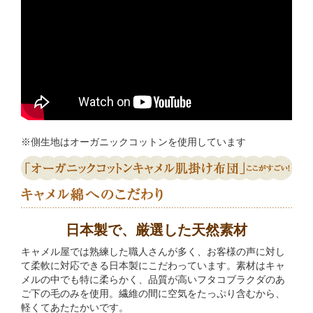
※側生地はオーガニックコットンを使用しています
日本製で、厳選した天然素材
キャメル屋では熟練した職人さんが多く、お客様の声に対し
て柔軟に対応できる日本製にこだわっています。素材はキャ
メルの中でも特に柔らかく、品質が高いフタコブラクダのあ
ご下の毛のみを使用。繊維の間に空気をたっぷり含むから、
軽くてあたたかいです。