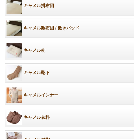
キャメル掛布団
キャメル敷布団 / 敷きパッド
キャメル枕
キャメル靴下
キャメルインナー
キャメル衣料