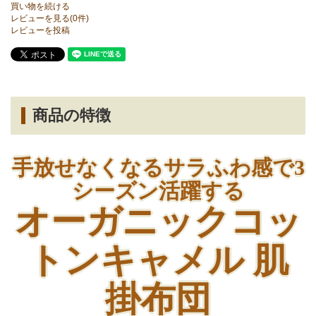
買い物を続ける
レビューを見る(0件)
レビューを投稿
商品の特徴
手放せなくなるサラふわ感で3
シーズン活躍する
オーガニックコッ
トンキャメル 肌
掛布団