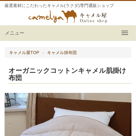
厳選素材にこだわったキャメル(ラクダ)専門通販ショップ
メニュー
キャメル屋TOP
キャメル掛布団
オーガニックコットンキャメル肌掛け
布団