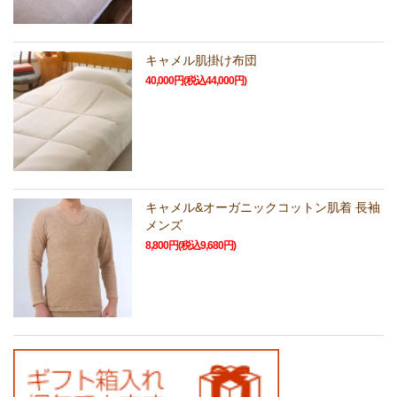
キャメル肌掛け布団
40,000円(税込44,000円)
キャメル&オーガニックコットン肌着 長袖
メンズ
8,800円(税込9,680円)