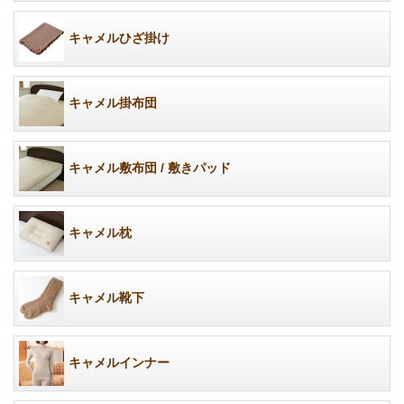
キャメルひざ掛け
キャメル掛布団
キャメル敷布団 / 敷きパッド
キャメル枕
キャメル靴下
キャメルインナー