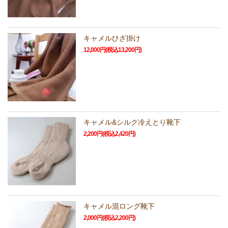
キャメルひざ掛け
12,000円(税込13,200円)
キャメル&シルク冷えとり靴下
2,200円(税込2,420円)
キャメル混ロング靴下
2,000円(税込2,200円)