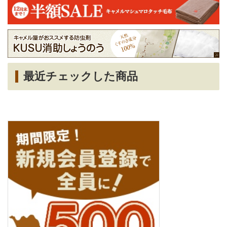
最近チェックした商品