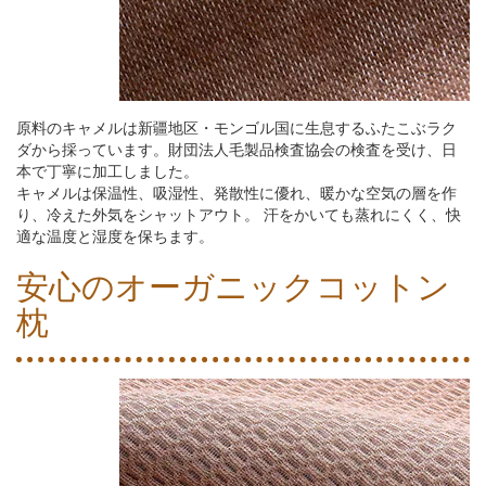
原料のキャメルは新疆地区・モンゴル国に生息するふたこぶラク
ダから採っています。財団法人毛製品検査協会の検査を受け、日
本で丁寧に加工しました。
キャメルは保温性、吸湿性、発散性に優れ、暖かな空気の層を作
り、冷えた外気をシャットアウト。 汗をかいても蒸れにくく、快
適な温度と湿度を保ちます。
安心のオーガニックコットン
枕