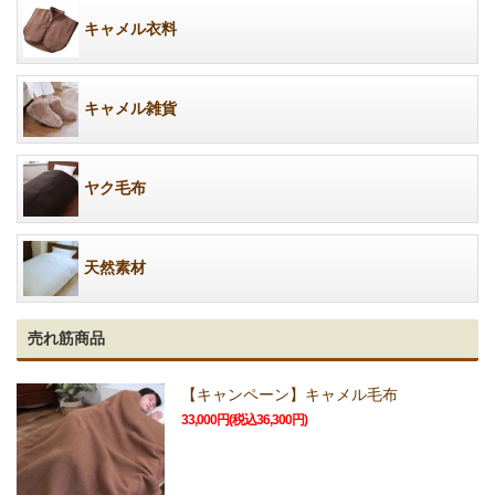
キャメル衣料
キャメル雑貨
ヤク毛布
天然素材
売れ筋商品
【キャンペーン】キャメル毛布
33,000円(税込36,300円)