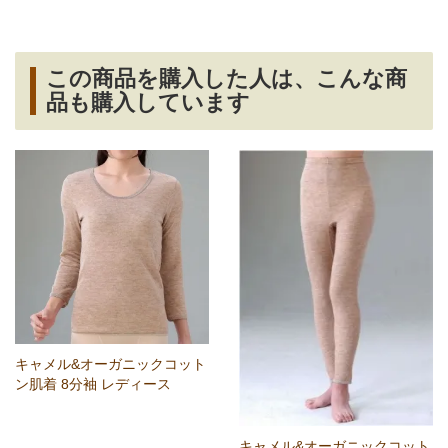
この商品を購入した人は、こんな商
品も購入しています
キャメル&オーガニックコット
ン肌着 8分袖 レディース
キャメル&オーガニックコット