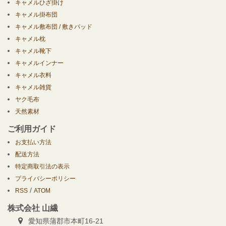
キャメルひざ掛け
キャメル掛布団
キャメル敷布団 / 敷きパッド
キャメル枕
キャメル靴下
キャメルインナー
キャメル衣料
キャメル雑貨
ヤク毛布
天然素材
ご利用ガイド
お支払い方法
配送方法
特定商取引法の表示
プライバシーポリシー
/
RSS
ATOM
株式会社 山繊
愛知県蒲郡市本町16-21