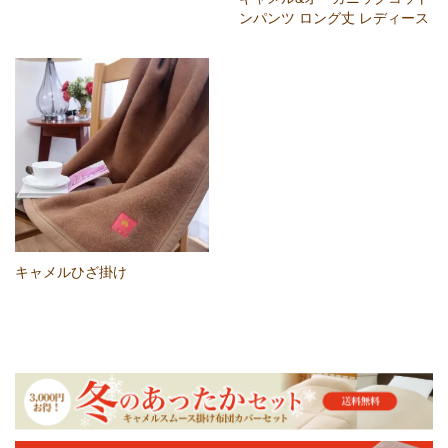
ンパンツ ロング丈 レディース
キャメルひざ掛け