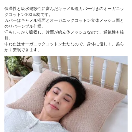
保温性と吸水発散性に富んだキャメル混カバー付きのオーガニッ
クコットン100％枕です。
カバーはキャメル混面とオーガニックコットン立体メッシュ面と
のリバーシブル仕様。
汗もしっかり吸収し、片面が綿立体メッシュなので、通気性も抜
群。
中わたはオーガニックコットンわたなので、身体に優しく、柔ら
かく安眠できます。