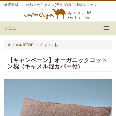
厳選素材にこだわったキャメル(ラクダ)専門通販ショップ
メニュー
キャメル屋TOP
キャメル枕
【キャンペーン】オーガニックコット
ン枕（キャメル混カバー付）