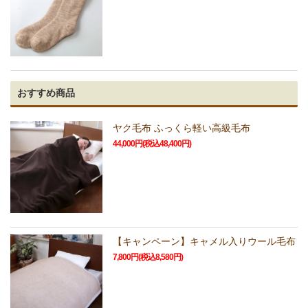
おすすめ商品
ヤク毛布 ふっくら軽い高級毛布
44,000円(税込48,400円)
【キャンペーン】キャメル入りウール毛布
7,800円(税込8,580円)