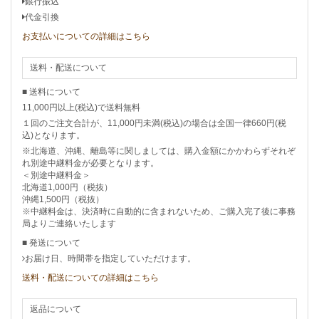
銀行振込
代金引換
お支払いについての詳細はこちら
送料・配送について
■ 送料について
11,000円以上(税込)で送料無料
１回のご注文合計が、11,000円未満(税込)の場合は全国一律660円(税
込)となります。
※北海道、沖縄、離島等に関しましては、購入金額にかかわらずそれぞ
れ別途中継料金が必要となります。
＜別途中継料金＞
北海道1,000円（税抜）
沖縄1,500円（税抜）
※中継料金は、決済時に自動的に含まれないため、ご購入完了後に事務
局よりご連絡いたします
■ 発送について
お届け日、時間帯を指定していただけます。
送料・配送についての詳細はこちら
返品について