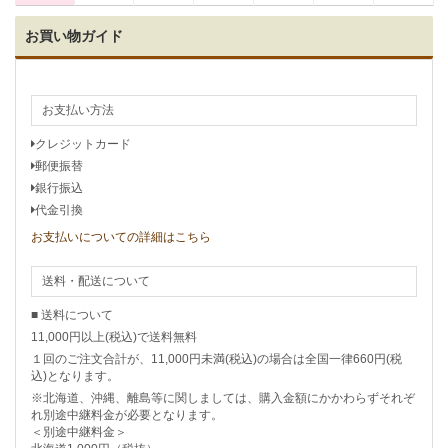
お買い物ガイド
お支払い方法
クレジットカード
郵便振替
銀行振込
代金引換
お支払いについての詳細はこちら
送料・配送について
■ 送料について
11,000円以上(税込)で送料無料
１回のご注文合計が、11,000円未満(税込)の場合は全国一律660円(税
込)となります。
※北海道、沖縄、離島等に関しましては、購入金額にかかわらずそれぞ
れ別途中継料金が必要となります。
＜別途中継料金＞