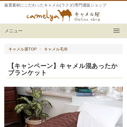
厳選素材にこだわったキャメル(ラクダ)専門通販ショップ
メニュー
キャメル屋TOP
キャメル毛布
【キャンペーン】キャメル混あったか
ブランケット