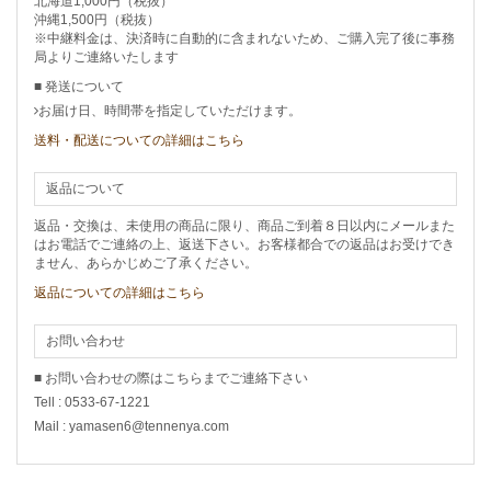
北海道1,000円（税抜）
沖縄1,500円（税抜）
※中継料金は、決済時に自動的に含まれないため、ご購入完了後に事務
局よりご連絡いたします
■ 発送について
お届け日、時間帯を指定していただけます。
送料・配送についての詳細はこちら
返品について
返品・交換は、未使用の商品に限り、商品ご到着８日以内にメールまた
はお電話でご連絡の上、返送下さい。お客様都合での返品はお受けでき
ません、あらかじめご了承ください。
返品についての詳細はこちら
お問い合わせ
■ お問い合わせの際はこちらまでご連絡下さい
Tell : 0533-67-1221
Mail : yamasen6@tennenya.com