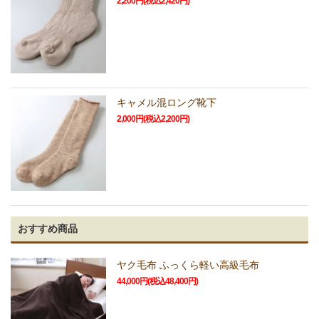
2,200円(税込2,420円)
キャメル混ロング靴下
2,000円(税込2,200円)
おすすめ商品
ヤク毛布 ふっくら軽い高級毛布
44,000円(税込48,400円)