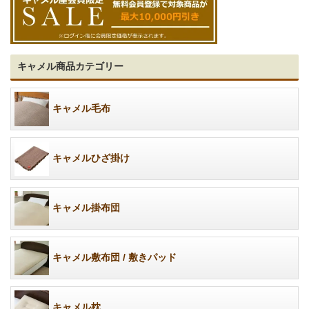
キャメル商品カテゴリー
キャメル毛布
キャメルひざ掛け
キャメル掛布団
キャメル敷布団 / 敷きパッド
キャメル枕