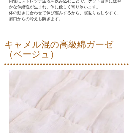
内側にストレッチ生地を挟み込むことで、ケット自体に緩や
かな伸縮性が生まれ、体に優しく寄り添います。
体の動きに合わせて伸び縮みするから、寝返りもしやすく、
肩口からの冷えも防ぎます。
キャメル混の高級綿ガーゼ
（ベージュ）