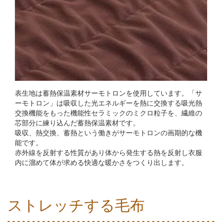
表生地は蓄熱保温素材サーモトロンを使用しています。「サ
ーモトロン」は吸収した光エネルギーを熱に交換する吸光熱
交換機能をもった機能性セラミックのミクロ粒子を、繊維の
芯部分に練り込んだ蓄熱保温素材です。
吸収、熱交換、蓄熱という働きがサーモトロンの画期的な機
能です。
赤外線を反射する性質があり体から発生する熱を反射し衣服
内に溜めて体が求める快適な暖かさをつくり出します。
ストレッチする毛布