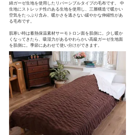
綿ガーゼ生地を使用したリバーシブルタイプの毛布です。 中
生地にストレッチ性のある生地を使用し、三層構造で暖かい
空気をたっぷり含み、暖かさを逃さない緩やかな伸縮性があ
る毛布です。
肌寒い時は蓄熱保温素材サーモトロン面を肌側に。少し暖か
くなってきたら、吸湿力があるやわらかい高級ガーゼ生地面
を肌側に。季節にあわせて使い分けができます。