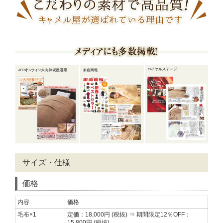
サイズ・仕様
価格
内容
価格
毛布×1
定価：18,000円 (税抜) ⇒ 期間限定12％OFF：
15,800円 (税抜)