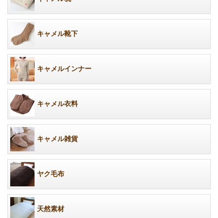
キャメル靴下
キャメルインナー
キャメル衣料
キャメル雑貨
ヤク毛布
天然素材