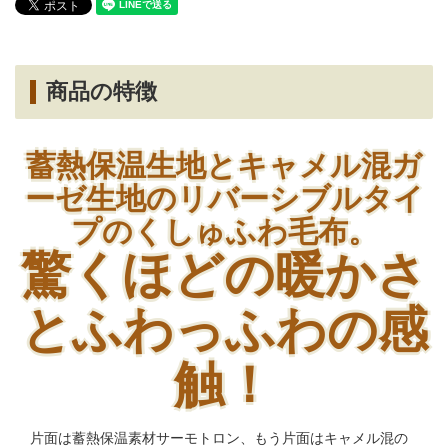
商品の特徴
蓄熱保温生地とキャメル混ガ
ーゼ生地のリバーシブルタイ
プのくしゅふわ毛布。
驚くほどの暖かさ
とふわっふわの感
触！
片面は蓄熱保温素材サーモトロン、もう片面はキャメル混の