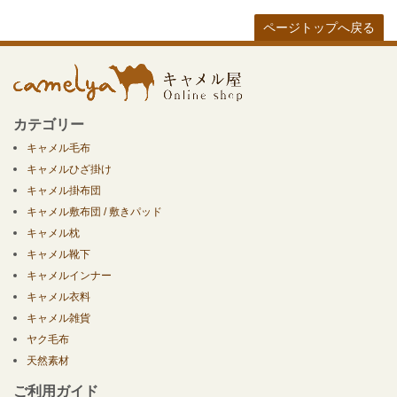
ページトップへ戻る
カテゴリー
キャメル毛布
キャメルひざ掛け
キャメル掛布団
キャメル敷布団 / 敷きパッド
キャメル枕
キャメル靴下
キャメルインナー
キャメル衣料
キャメル雑貨
ヤク毛布
天然素材
ご利用ガイド