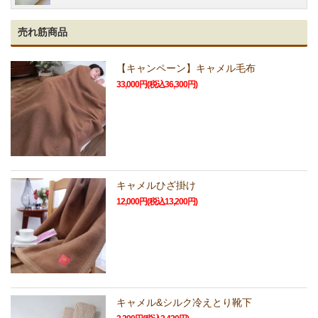
売れ筋商品
【キャンペーン】キャメル毛布
33,000円(税込36,300円)
キャメルひざ掛け
12,000円(税込13,200円)
キャメル&シルク冷えとり靴下