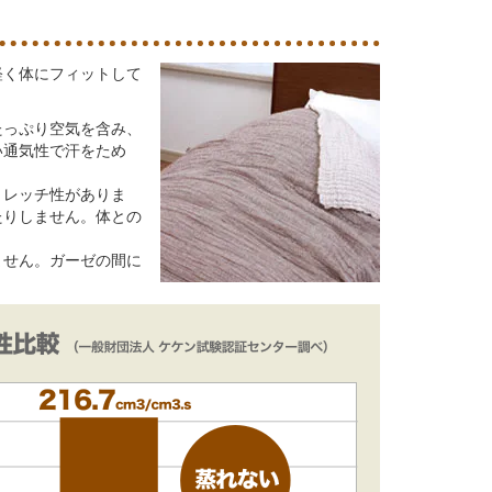
軽く体にフィットして
たっぷり空気を含み、
い通気性で汗をため
トレッチ性がありま
たりしません。体との
ません。ガーゼの間に