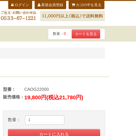
ログイン
新規会員登録
カゴの中を見る
数量：
0
カートを見る
型番：
CAOG22000
販売価格：
19,800円(税込21,780円)
数量：