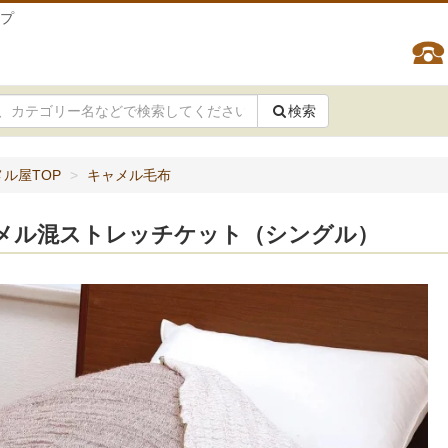
ップ
検索
ル屋TOP
キャメル毛布
メル混ストレッチケット（シングル）