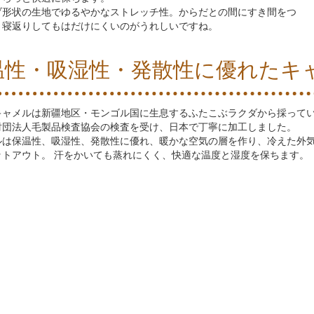
ブ形状の生地でゆるやかなストレッチ性。からだとの間にすき間をつ
、寝返りしてもはだけにくいのがうれしいですね。
温性・吸湿性・発散性に優れたキ
キャメルは新疆地区・モンゴル国に生息するふたこぶラクダから採って
財団法人毛製品検査協会の検査を受け、日本で丁寧に加工しました。
ルは保温性、吸湿性、発散性に優れ、暖かな空気の層を作り、冷えた外
ットアウト。 汗をかいても蒸れにくく、快適な温度と湿度を保ちます。