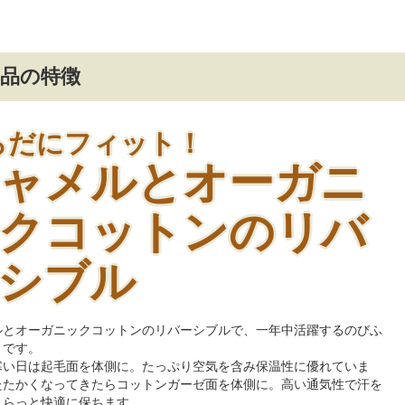
品の特徴
らだにフィット！
ャメルとオーガニ
クコットンのリバ
シブル
ルとオーガニックコットンのリバーシブルで、一年中活躍するのびふ
トです。
寒い日は起毛面を体側に。たっぷり空気を含み保温性に優れていま
たたかくなってきたらコットンガーゼ面を体側に。高い通気性で汗を
さらっと快適に保ちます。