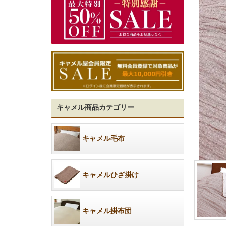
キャメル商品カテゴリー
キャメル毛布
キャメルひざ掛け
キャメル掛布団